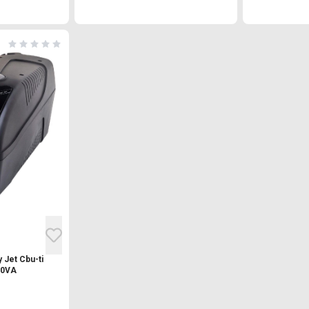
 Jet Cbu-ti
00VA