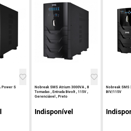
 Power S
Nobreak SMS Atrium 3000VA , 8
Nobreak SMS 
Tomadas , Entrada Bivolt , 115V ,
BIV/115V
Gerenciável , Preto
l
Indisponível
Indispo