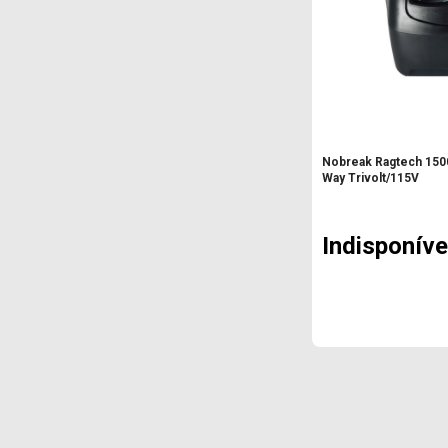
Nobreak Ragtech 150
Way Trivolt/115V
Indisponíve