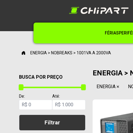
FÉRIAS
PERIFÉ
ENERGIA > NOBREAKS > 1001VA A 2000VA
ENERGIA > 
BUSCA POR PREÇO
ENERGIA
N
De:
Até:
R$
R$
Filtrar