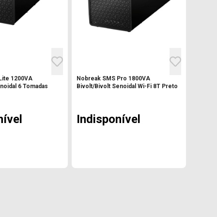
Lite 1200VA
Nobreak SMS Pro 1800VA
oidal 6 Tomadas
Bivolt/Bivolt Senoidal Wi-Fi 8T Preto
nível
Indisponível