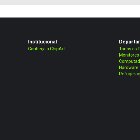
Institucional
Departa
Conheça a ChipArt
Todos os 
Monitores
Computad
Hardware
Refrigera