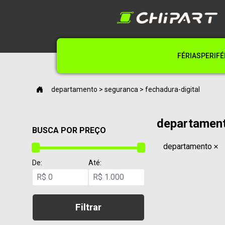
FÉRIAS
PERIFÉ
departamento > seguranca > fechadura-digital
departament
BUSCA POR PREÇO
departamento
De:
Até:
R$
R$
Filtrar