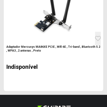
Adaptador Mercusys MA86XE PCIE , Wifi 6E , Tri-band , Bluetooth 5.2
, WPA3 , 2 antenas , Preto
Indisponível