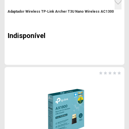
Adaptador Wireless TP-Link Archer T3U Nano Wireless AC1300
Indisponível