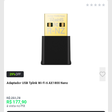
29
%
OFF
Adaptador USB Tplink Wi-Fi 6 AX1800 Nano
R$ 251,78
R$ 177,90
à vista no PIX