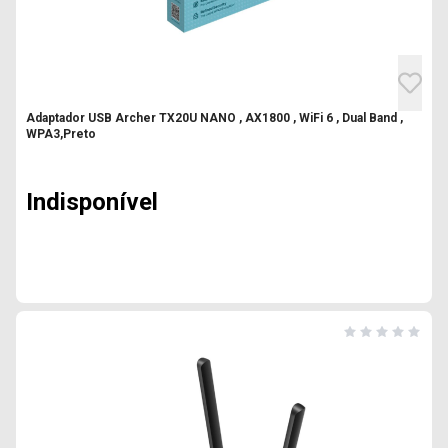
Adaptador USB Archer TX20U NANO , AX1800 , WiFi 6 , Dual Band ,
WPA3,Preto
Indisponível