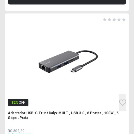
32
%
OFF
Adaptador USB-C Trust Dalyx MULT , USB 3.0 , 6 Portas , 100W , 5
Gbps , Prata
R$ 303,39