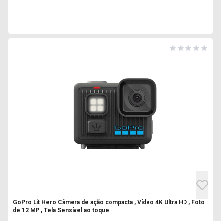
GoPro Lit Hero Câmera de ação compacta , Vídeo 4K Ultra HD , Foto
de 12 MP , Tela Sensível ao toque