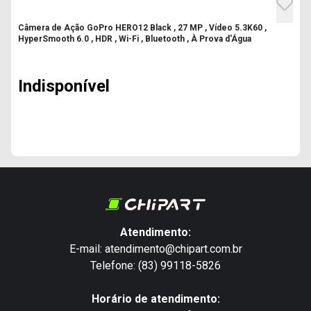
Câmera de Ação GoPro HERO12 Black , 27 MP , Vídeo 5.3K60 ,
HyperSmooth 6.0 , HDR , Wi-Fi , Bluetooth , À Prova d'Água
Indisponível
Atendimento:
E-mail: atendimento@chipart.com.br
Telefone: (83) 99118-5826
Horário de atendimento: