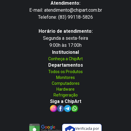
Atendimento:
E-mail: atendimento@chipart.com.br
Telefone: (83) 99118-5826
Horário de atendimento:
Segunda a sexta-feira
9:00h às 17:00h
Institucional
Conheça a ChipArt
Departamentos
Todos os Produtos
Monitores
Computadores
Hardware
Refrigeração
Siga a ChipArt
Verificada por